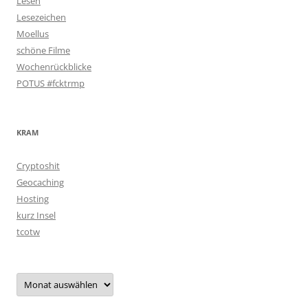
Lesen
Lesezeichen
Moellus
schöne Filme
Wochenrückblicke
POTUS #fcktrmp
KRAM
Cryptoshit
Geocaching
Hosting
kurz Insel
tcotw
Archiv