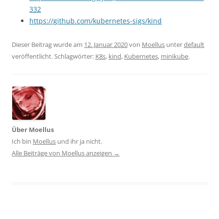
332
https://github.com/kubernetes-sigs/kind
Dieser Beitrag wurde am
12. Januar 2020
von
Moellus
unter
default
veröffentlicht. Schlagwörter:
K8s
,
kind
,
Kubernetes
,
minikube
.
Über Moellus
Ich bin
Moellus
und ihr ja nicht.
Alle Beiträge von Moellus anzeigen
→