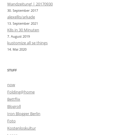
Wandzeitung! | 20170930
30. September 2017
alexellis/arkade
13. September 2021
K8s in 30 Minuten
7. August 2019
kustomize all se things
14. Mai 2020
STUFF
now
Folding@home
Bettflix
Blogroll
Iron Blogger Berlin
Foto
Kostenloskultur