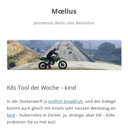
Zum
Inhalt
Mœllus
springen
Jammerossi, Berlin, Unix, Revolution
K8s Tool der Woche – kind
In der Dockerwerft ja
endlich breakfruh
, und der Kollege
kommt auch gleich mit einem sehr naissen Werkzeug an:
kind
– Kubernetes in Docker. Ja, strange, aber toll – bitte
probieren Sie es mal aus!