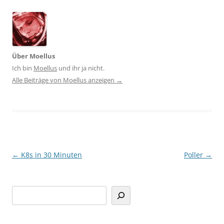
Über Moellus
Ich bin
Moellus
und ihr ja nicht.
Alle Beiträge von Moellus anzeigen
→
Beitragsnavigation
←
K8s in 30 Minuten
Poller
→
Suchen