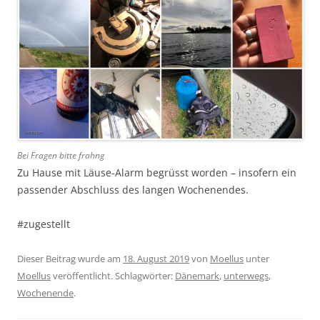
Bei Fragen bitte frahng
Zu Hause mit Läuse-Alarm begrüsst worden – insofern ein
passender Abschluss des langen Wochenendes.
#zugestellt
Dieser Beitrag wurde am
18. August 2019
von
Moellus
unter
Moellus
veröffentlicht. Schlagwörter:
Dänemark
,
unterwegs
,
Wochenende
.