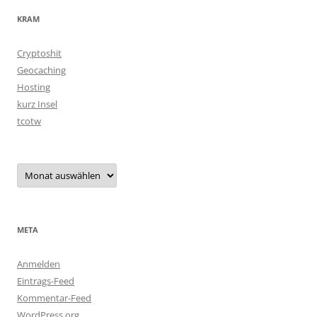
KRAM
Cryptoshit
Geocaching
Hosting
kurz Insel
tcotw
Archiv
META
Anmelden
Eintrags-Feed
Kommentar-Feed
WordPress.org