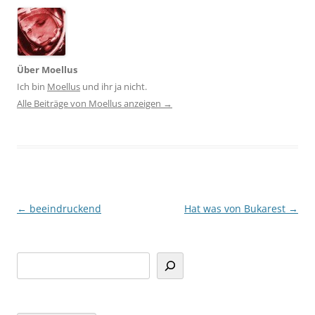
Über Moellus
Ich bin
Moellus
und ihr ja nicht.
Alle Beiträge von Moellus anzeigen
→
Beitragsnavigation
←
beeindruckend
Hat was von Bukarest
→
Suchen