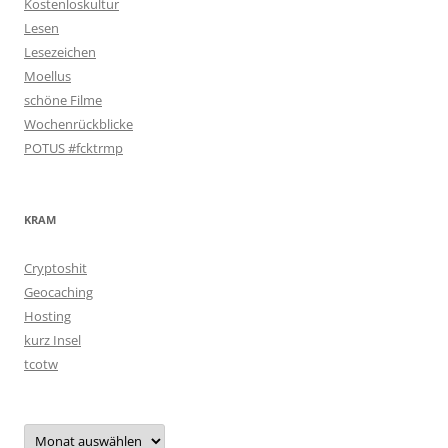
Kostenloskultur
Lesen
Lesezeichen
Moellus
schöne Filme
Wochenrückblicke
POTUS #fcktrmp
KRAM
Cryptoshit
Geocaching
Hosting
kurz Insel
tcotw
Archiv