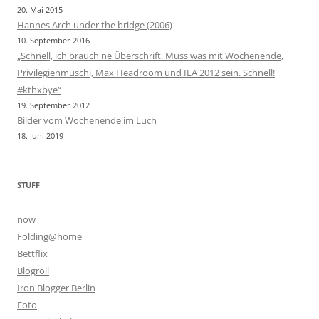
20. Mai 2015
Hannes Arch under the bridge (2006)
10. September 2016
„Schnell, ich brauch ne Überschrift. Muss was mit Wochenende,
Privilegienmuschi, Max Headroom und ILA 2012 sein. Schnell!
#kthxbye“
19. September 2012
Bilder vom Wochenende im Luch
18. Juni 2019
STUFF
now
Folding@home
Bettflix
Blogroll
Iron Blogger Berlin
Foto