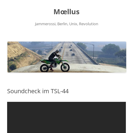
Zum
Inhalt
Mœllus
springen
Jammerossi, Berlin, Unix, Revolution
Soundcheck im TSL-44