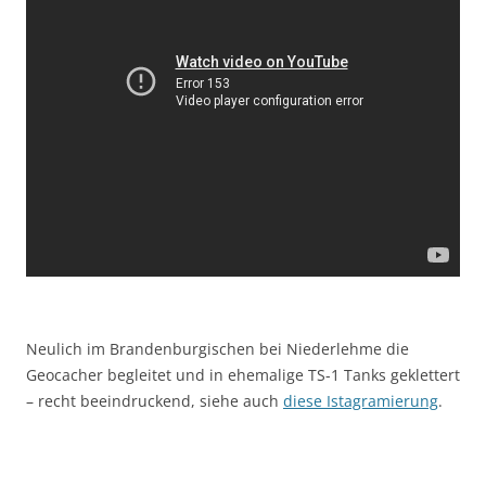
Neulich im Brandenburgischen bei Niederlehme die
Geocacher begleitet und in ehemalige TS-1 Tanks geklettert
– recht beeindruckend, siehe auch
diese Istagramierung
.