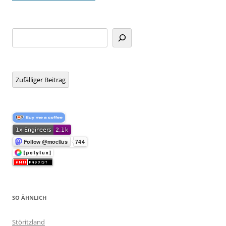
Suchen
Zufälliger Beitrag
SO ÄHNLICH
Störitzland