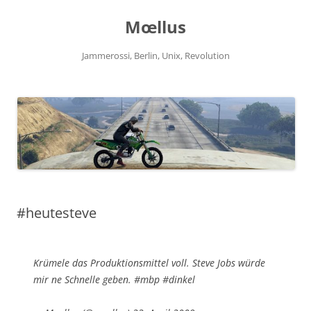
Zum
Inhalt
Mœllus
springen
Jammerossi, Berlin, Unix, Revolution
#heutesteve
Krümele das Produktionsmittel voll. Steve Jobs würde
mir ne Schnelle geben. #mbp #dinkel