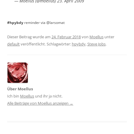
— Moellus (@moellus) 23. April 2009
#hpybdy
reminder via @larsomat
Dieser Beitrag wurde am
24. Februar 2018
von
Moellus
unter
default
veröffentlicht. Schlagwörter:
hpybdy
,
Steve Jobs
.
Über Moellus
Ich bin
Moellus
und ihr ja nicht.
Alle Beiträge von Moellus anzeigen
→