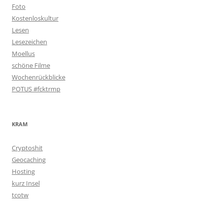
Foto
Kostenloskultur
Lesen
Lesezeichen
Moellus
schöne Filme
Wochenrückblicke
POTUS #fcktrmp
KRAM
Cryptoshit
Geocaching
Hosting
kurz Insel
tcotw