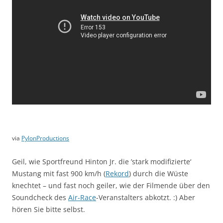
via
PylonProductions
Geil, wie Sportfreund Hinton Jr. die ’stark modifizierte‘
Mustang mit fast 900 km/h (
Rekord
) durch die Wüste
knechtet – und fast noch geiler, wie der Filmende über den
Soundcheck des
Air-Race
-Veranstalters abkotzt. :) Aber
hören Sie bitte selbst.