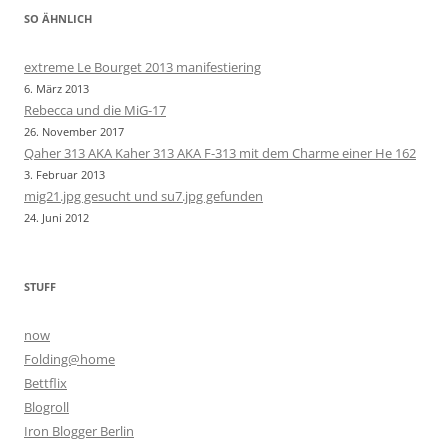
SO ÄHNLICH
extreme Le Bourget 2013 manifestiering
6. März 2013
Rebecca und die MiG-17
26. November 2017
Qaher 313 AKA Kaher 313 AKA F-313 mit dem Charme einer He 162
3. Februar 2013
mig21.jpg gesucht und su7.jpg gefunden
24. Juni 2012
STUFF
now
Folding@home
Bettflix
Blogroll
Iron Blogger Berlin