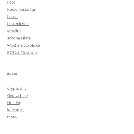
Foto
Kostenloskultur
Lesen
Lesezeichen
Moellus
schöne Filme
Wochenrückblicke
POTUS #fcktrmp
KRAM
Cryptoshit
Geocaching
Hosting
kurz Insel
tcotw