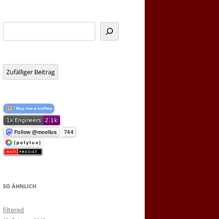
Suchen
Zufälliger Beitrag
SO ÄHNLICH
filtered