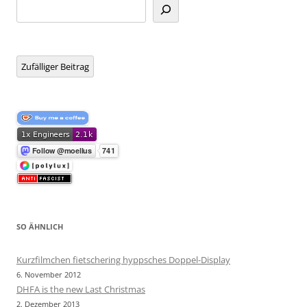
Suchen
Zufälliger Beitrag
SO ÄHNLICH
Kurzfilmchen fietschering hyppsches Doppel-Display
6. November 2012
DHFA is the new Last Christmas
2. Dezember 2013