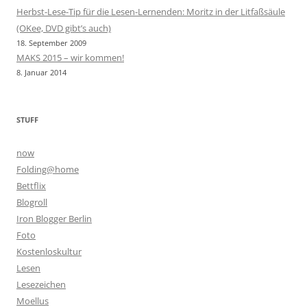
Herbst-Lese-Tip für die Lesen-Lernenden: Moritz in der Litfaßsäule
(OKee, DVD gibt’s auch)
18. September 2009
MAKS 2015 – wir kommen!
8. Januar 2014
STUFF
now
Folding@home
Bettflix
Blogroll
Iron Blogger Berlin
Foto
Kostenloskultur
Lesen
Lesezeichen
Moellus