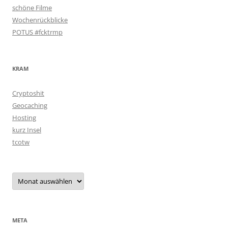
schöne Filme
Wochenrückblicke
POTUS #fcktrmp
KRAM
Cryptoshit
Geocaching
Hosting
kurz Insel
tcotw
Archiv
META