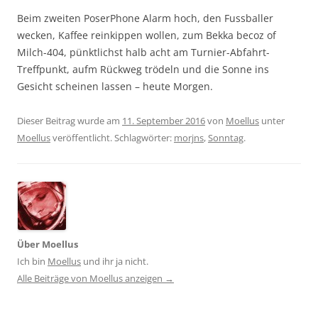
Beim zweiten PoserPhone Alarm hoch, den Fussballer
wecken, Kaffee reinkippen wollen, zum Bekka becoz of
Milch-404, pünktlichst halb acht am Turnier-Abfahrt-
Treffpunkt, aufm Rückweg trödeln und die Sonne ins
Gesicht scheinen lassen – heute Morgen.
Dieser Beitrag wurde am
11. September 2016
von
Moellus
unter
Moellus
veröffentlicht. Schlagwörter:
morjns
,
Sonntag
.
Über Moellus
Ich bin
Moellus
und ihr ja nicht.
Alle Beiträge von Moellus anzeigen
→