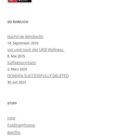
SO ÄHNLICH
Nachtrag #gmberlin
14. September 2016
vor und nach der UKB Wellness
8. Mai 2015
Kaffeesonntach
2. März 2025
DOMAIN SUCCESSFULLY DELETED
30. Juli 2023
STUFF
now
Folding@home
Bettflix