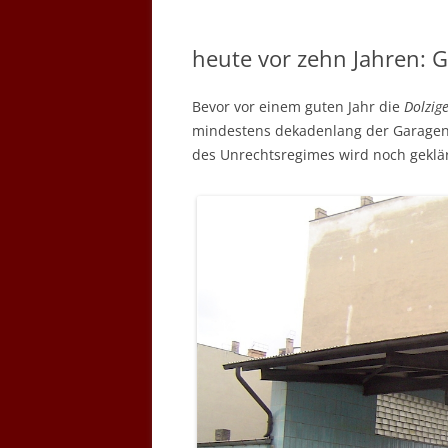
heute vor zehn Jahren: G
Bevor vor einem guten Jahr die
Dolzig
mindestens dekadenlang der Garagenh
des Unrechtsregimes wird noch geklär