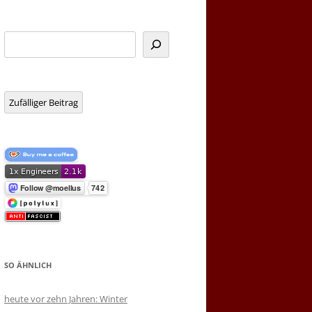
Suchen
Zufälliger Beitrag
SO ÄHNLICH
heute vor zehn Jahren: Winter