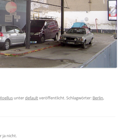
Moellus
unter
default
veröffentlicht. Schlagwörter:
Berlin
,
 ja nicht.