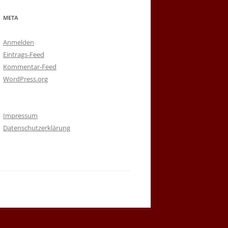
META
Anmelden
Eintrags-Feed
Kommentar-Feed
WordPress.org
Impressum
Datenschutzerklärung