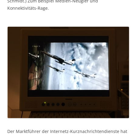
Schmidt.) Zum Beispiel Medien-Neugier und
Konnektivitäts-Rage.
Der Marktführer der Internetz-Kurznachrichtendienste hat