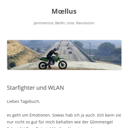
Zum
Inhalt
Mœllus
springen
Jammerossi, Berlin, Unix, Revolution
Starfighter und WLAN
Liebes Tagebuch,
es geht um Emotionen. Sowas hab ich ja auch. (Ich kann sie
nur nicht so gut für mich behalten wie der Glimmengel