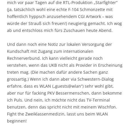
mich vor paar Tagen auf die RTL-Produktion „Starfighter“
(ja, tatsächlich wohl eine echte F-104 Schmonzette mit
hoffentlich hyppsch anzusehendem CGI Artwork – was
würde der Strauß sich freuen!) neugierig gemacht. Ich wog
ab und entschloss mich fürs Zuschauen heute Abend.
Und dann noch eine Notiz zur lokalen Versorgung der
Kundschaft mit Zugang zum internationalen
Rechnerverbund. Ich kann vielleicht gerade noch
verstehen, wenn das UKB nicht als Provider in Erscheinung
treten mag. (Die machen dafür andere Sachen ganz
grossartig.) Wenn ich dann aber via Schwestern-Dialog
erfahre, dass es WLAN („guests@wlan“) sehr wohl gibt,
aber nur für facking PKV Bessermenschen, dann bekomme
ich Puls. Und nein, ich möchte nicht das TV-Terminal
benutzen, denn das spricht nicht mit meinem Wischfon.
Fight the Zweiklassenmedizin, lasst uns beim WLAN
beginnen!