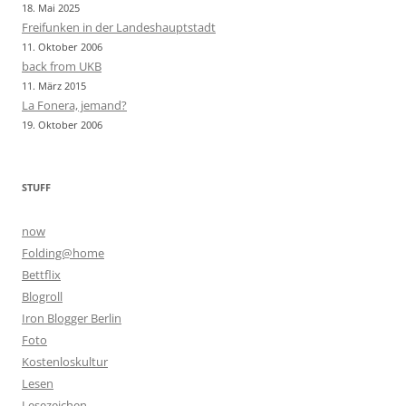
18. Mai 2025
Freifunken in der Landeshauptstadt
11. Oktober 2006
back from UKB
11. März 2015
La Fonera, jemand?
19. Oktober 2006
STUFF
now
Folding@home
Bettflix
Blogroll
Iron Blogger Berlin
Foto
Kostenloskultur
Lesen
Lesezeichen