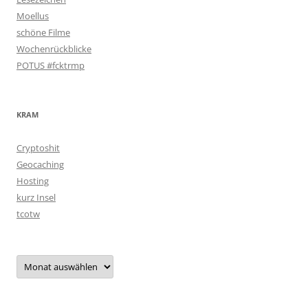
Moellus
schöne Filme
Wochenrückblicke
POTUS #fcktrmp
KRAM
Cryptoshit
Geocaching
Hosting
kurz Insel
tcotw
Archiv