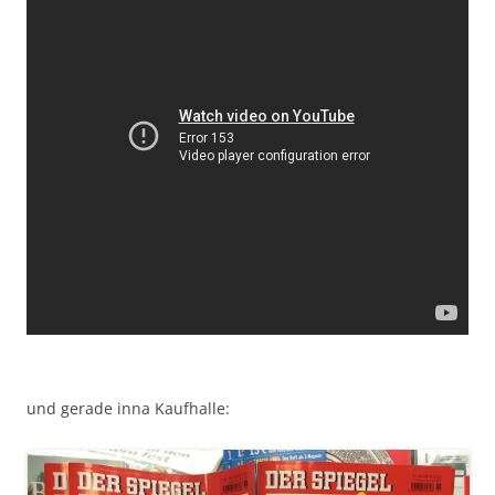
und gerade inna Kaufhalle: