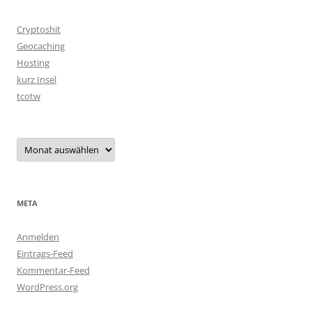
Cryptoshit
Geocaching
Hosting
kurz Insel
tcotw
Archiv
META
Anmelden
Eintrags-Feed
Kommentar-Feed
WordPress.org