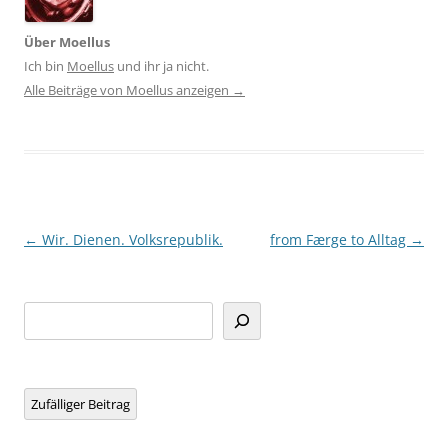
Über Moellus
Ich bin
Moellus
und ihr ja nicht.
Alle Beiträge von Moellus anzeigen
→
Beitragsnavigation
←
Wir. Dienen. Volksrepublik.
from Færge to Alltag
→
Suchen
Zufälliger Beitrag