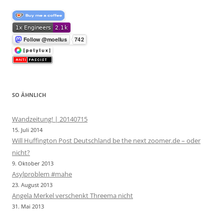
SO ÄHNLICH
Wandzeitung! | 20140715
15. Juli 2014
Will Huffington Post Deutschland be the next zoomer.de – oder
nicht?
9. Oktober 2013
Asylproblem #mahe
23. August 2013
Angela Merkel verschenkt Threema nicht
31. Mai 2013