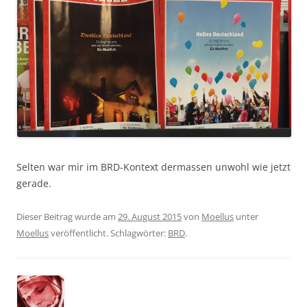
Selten war mir im BRD-Kontext dermassen unwohl wie jetzt
gerade.
Dieser Beitrag wurde am
29. August 2015
von
Moellus
unter
Moellus
veröffentlicht. Schlagwörter:
BRD
.