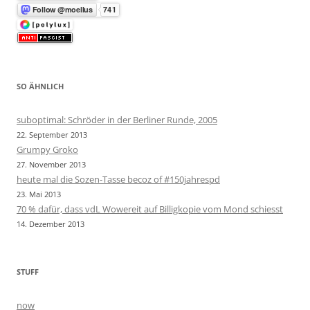
SO ÄHNLICH
suboptimal: Schröder in der Berliner Runde, 2005
22. September 2013
Grumpy Groko
27. November 2013
heute mal die Sozen-Tasse becoz of #150jahrespd
23. Mai 2013
70 % dafür, dass vdL Wowereit auf Billigkopie vom Mond schiesst
14. Dezember 2013
STUFF
now