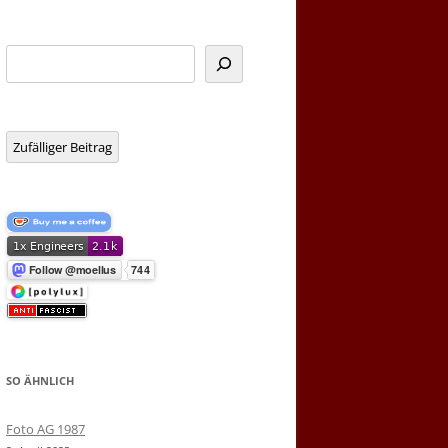
Suchen
Zufälliger Beitrag
SO ÄHNLICH
Foto AG 1987