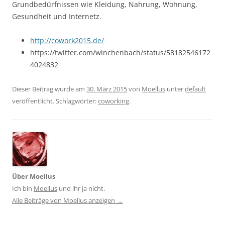
Grundbedürfnissen wie Kleidung, Nahrung, Wohnung,
Gesundheit und Internetz.
http://cowork2015.de/
https://twitter.com/winchenbach/status/58182546172
4024832
Dieser Beitrag wurde am
30. März 2015
von
Moellus
unter
default
veröffentlicht. Schlagwörter:
coworking
.
Über Moellus
Ich bin
Moellus
und ihr ja nicht.
Alle Beiträge von Moellus anzeigen
→