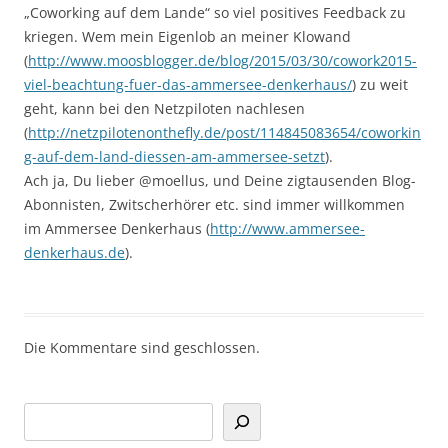
„Coworking auf dem Lande“ so viel positives Feedback zu
kriegen. Wem mein Eigenlob an meiner Klowand
(
http://www.moosblogger.de/blog/2015/03/30/cowork2015-
viel-beachtung-fuer-das-ammersee-denkerhaus/
) zu weit
geht, kann bei den Netzpiloten nachlesen
(
http://netzpilotenonthefly.de/post/114845083654/coworkin
g-auf-dem-land-diessen-am-ammersee-setzt
).
Ach ja, Du lieber @moellus, und Deine zigtausenden Blog-
Abonnisten, Zwitscherhörer etc. sind immer willkommen
im Ammersee Denkerhaus (
http://www.ammersee-
denkerhaus.de
).
Die Kommentare sind geschlossen.
Suchen