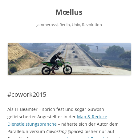
Zum
Inhalt
Mœllus
springen
Jammerossi, Berlin, Unix, Revolution
#cowork2015
Als IT-Beamter – sprich fest und sogar Guwosh
gefietscherter Angestellter in der
Map & Reduce
Dienstleistungsbranche
– näherte sich der Autor dem
Paralleluniversum
Coworking (Spaces)
bisher nur auf