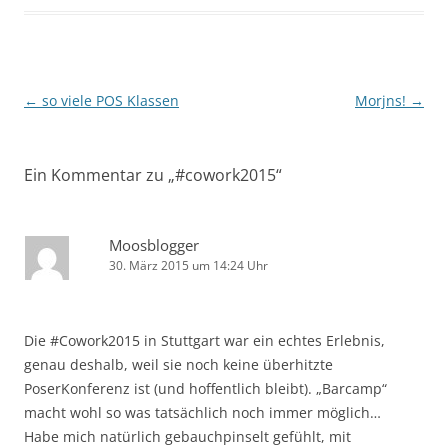
Beitragsnavigation
←
so viele POS Klassen
Morjns!
→
Ein Kommentar zu „
#cowork2015
“
Moosblogger
30. März 2015 um 14:24 Uhr
Die #Cowork2015 in Stuttgart war ein echtes Erlebnis,
genau deshalb, weil sie noch keine überhitzte
PoserKonferenz ist (und hoffentlich bleibt). „Barcamp“
macht wohl so was tatsächlich noch immer möglich…
Habe mich natürlich gebauchpinselt gefühlt, mit