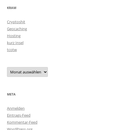
KRAM
Cryptoshit
Geocaching
Hosting
kurz Insel
tcotw
Archiv
META
Anmelden
Eintrags-Feed
Kommentar-Feed
WordPress.org