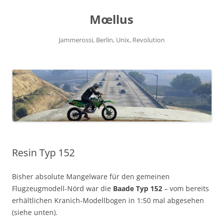
Zum
Inhalt
Mœllus
springen
Jammerossi, Berlin, Unix, Revolution
Resin Typ 152
Bisher absolute Mangelware für den gemeinen
Flugzeugmodell-Nörd war die
Baade Typ 152
– vom bereits
erhältlichen Kranich-Modellbogen in 1:50 mal abgesehen
(siehe unten).