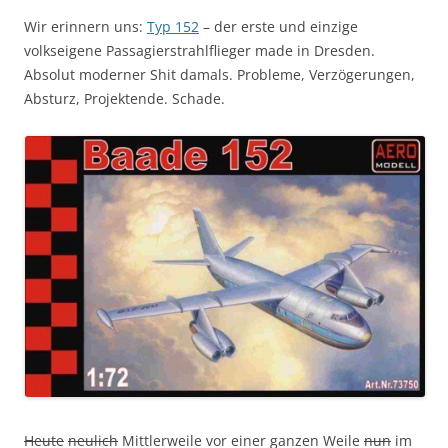
Wir erinnern uns:
Typ 152
– der erste und einzige
volkseigene Passagierstrahlflieger made in Dresden.
Absolut moderner Shit damals. Probleme, Verzögerungen,
Absturz, Projektende. Schade.
Heute
neulich
Mittlerweile vor einer ganzen Weile
nun
im