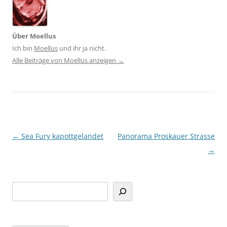
Über Moellus
Ich bin
Moellus
und ihr ja nicht.
Alle Beiträge von Moellus anzeigen
→
Beitragsnavigation
←
Sea Fury kapottgelandet
Panorama Proskauer Strasse
→
Suchen