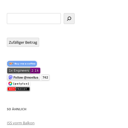
Suchen
Zufälliger Beitrag
SO ÄHNLICH
ISS vorm Balkon