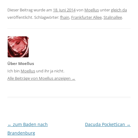
Dieser Beitrag wurde am
18. Juni 2014
von
Moellus
unter
gleich da
veröffentlicht. Schlagwörter:
fhain
,
Frankfurter Allee
,
Stalinallee
.
Über Moellus
Ich bin
Moellus
und ihr ja nicht.
Alle Beiträge von Moellus anzeigen
→
Beitragsnavigation
←
zum Baden nach
Dacuda PocketScan
→
Brandenburg