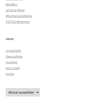
Moellus
schöne Filme
Wochenrückblicke
POTUS #fcktrmp
KRAM
Cryptoshit
Geocaching
Hosting
kurz Insel
tcotw
Archiv