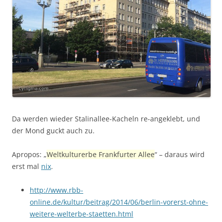
Da werden wieder Stalinallee-Kacheln re-angeklebt, und
der Mond guckt auch zu.
Apropos: „
Weltkulturerbe Frankfurter Allee
“ – daraus wird
erst mal
nix
.
http://www.rbb-
online.de/kultur/beitrag/2014/06/berlin-vorerst-ohne-
weitere-welterbe-staetten.html