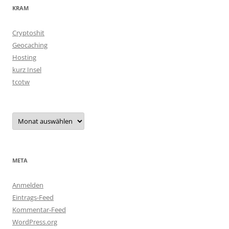
KRAM
Cryptoshit
Geocaching
Hosting
kurz Insel
tcotw
Archiv
META
Anmelden
Eintrags-Feed
Kommentar-Feed
WordPress.org