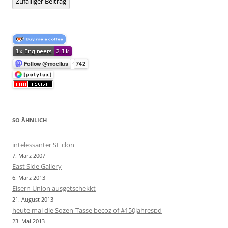
Zufälliger Beitrag
SO ÄHNLICH
intelessanter SL clon
7. März 2007
East Side Gallery
6. März 2013
Eisern Union ausgetschekkt
21. August 2013
heute mal die Sozen-Tasse becoz of #150jahrespd
23. Mai 2013