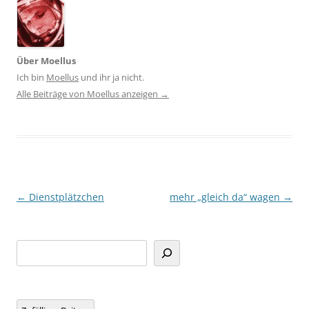
Über Moellus
Ich bin
Moellus
und ihr ja nicht.
Alle Beiträge von Moellus anzeigen
→
Beitragsnavigation
←
Dienstplätzchen
mehr „gleich da“ wagen
→
Suchen