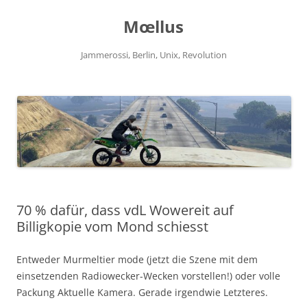
Zum
Inhalt
Mœllus
springen
Jammerossi, Berlin, Unix, Revolution
70 % dafür, dass vdL Wowereit auf
Billigkopie vom Mond schiesst
Entweder Murmeltier mode (jetzt die Szene mit dem
einsetzenden Radiowecker-Wecken vorstellen!) oder volle
Packung Aktuelle Kamera. Gerade irgendwie Letzteres.