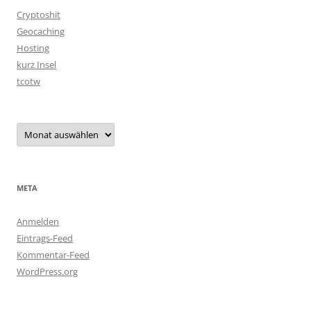
Cryptoshit
Geocaching
Hosting
kurz Insel
tcotw
Archiv
META
Anmelden
Eintrags-Feed
Kommentar-Feed
WordPress.org