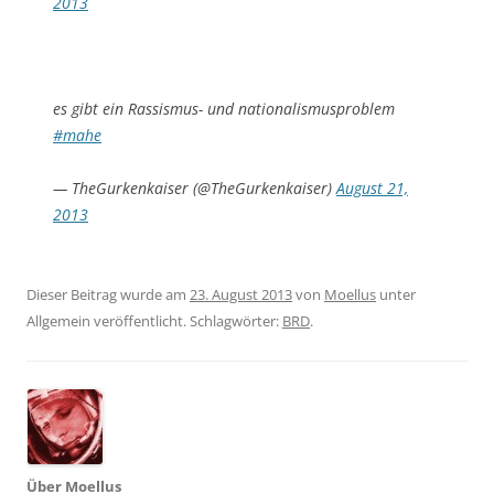
2013
es gibt ein Rassismus- und nationalismusproblem
#mahe
— TheGurkenkaiser (@TheGurkenkaiser)
August 21,
2013
Dieser Beitrag wurde am
23. August 2013
von
Moellus
unter
Allgemein veröffentlicht. Schlagwörter:
BRD
.
Über Moellus