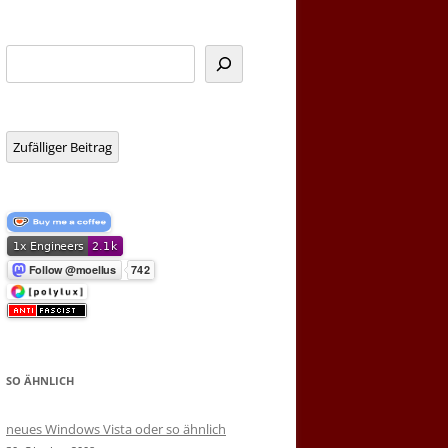
Suchen
Zufälliger Beitrag
SO ÄHNLICH
neues Windows Vista oder so ähnlich