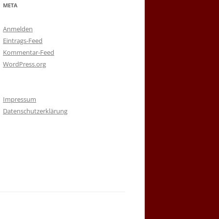
META
Anmelden
Eintrags-Feed
Kommentar-Feed
WordPress.org
Impressum
Datenschutzerklärung