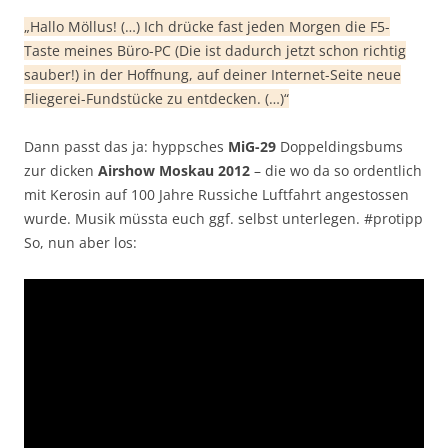
„Hallo Möllus! (…) Ich drücke fast jeden Morgen die F5-
Taste meines Büro-PC (Die ist dadurch jetzt schon richtig
sauber!) in der Hoffnung, auf deiner Internet-Seite neue
Fliegerei-Fundstücke zu entdecken. (…)“
Dann passt das ja: hyppsches
MiG-29
Doppeldingsbums
zur dicken
Airshow Moskau 2012
– die wo da so ordentlich
mit Kerosin auf 100 Jahre Russiche Luftfahrt angestossen
wurde. Musik müssta euch ggf. selbst unterlegen. #protipp
So, nun aber los: