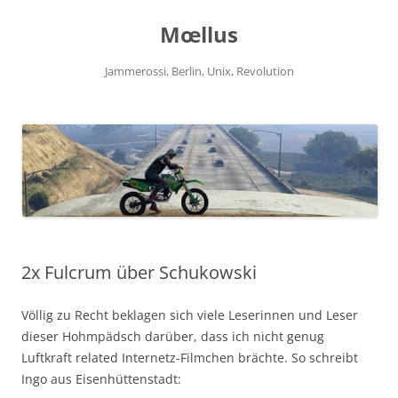
Zum
Inhalt
Mœllus
springen
Jammerossi, Berlin, Unix, Revolution
2x Fulcrum über Schukowski
Völlig zu Recht beklagen sich viele Leserinnen und Leser
dieser Hohmpädsch darüber, dass ich nicht genug
Luftkraft related Internetz-Filmchen brächte. So schreibt
Ingo aus Eisenhüttenstadt: