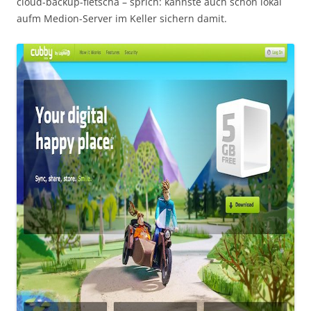
cloud-backup-fietscha – sprich: kannste auch schön lokal
aufm Medion-Server im Keller sichern damit.