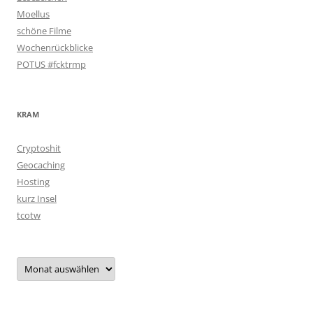
Moellus
schöne Filme
Wochenrückblicke
POTUS #fcktrmp
KRAM
Cryptoshit
Geocaching
Hosting
kurz Insel
tcotw
Archiv