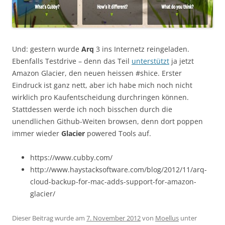
Und: gestern wurde
Arq
3 ins Internetz reingeladen.
Ebenfalls Testdrive – denn das Teil
unterstützt
ja jetzt
Amazon Glacier, den neuen heissen #shice. Erster
Eindruck ist ganz nett, aber ich habe mich noch nicht
wirklich pro Kaufentscheidung durchringen können.
Stattdessen werde ich noch bisschen durch die
unendlichen Github-Weiten browsen, denn dort poppen
immer wieder
Glacier
powered Tools auf.
https://www.cubby.com/
http://www.haystacksoftware.com/blog/2012/11/arq-
cloud-backup-for-mac-adds-support-for-amazon-
glacier/
Dieser Beitrag wurde am
7. November 2012
von
Moellus
unter