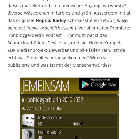
dieses mal: Bier und – oh polnischer Abgang, wo warste? –
diverse Wässerchen in farblos und grün. Ausserdem initial
das originale
Hops & Barley
Schmalzstullen Setup (
„Junge,
du musst immer ordentlich essen!“
). Vor allem aber Premiere:
Ironbloggerberlin-Podcast – Ironmutti packt das
Soundcloud-Client-Device aus und sie, Holger-Kumpel,
ZDF-Medienprojekt-Bewerber und icke lallen rein. (Ist da
echt was Sinnvolles herausgekommen? Wird das
publiziert? Und was ist mit der Menschenwürde?)