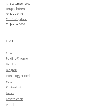
17. September 2007
Drupal hören
12. März 2009
CRE 130 gehört
22. Januar 2010
STUFF
now
Folding@home
Bettflix
Blogroll
Iron Blogger Berlin
Foto
Kostenloskultur
Lesen
Lesezeichen
Moellus