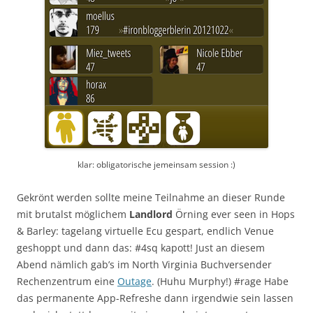
klar: obligatorische jemeinsam session :)
Gekrönt werden sollte meine Teilnahme an dieser Runde
mit brutalst möglichem
Landlord
Örning ever seen in Hops
& Barley: tagelang virtuelle Ecu gespart, endlich Venue
geshoppt und dann das: #4sq kapott! Just an diesem
Abend nämlich gab’s im North Virginia Buchversender
Rechenzentrum eine
Outage
. (Huhu Murphy!) #rage Habe
das permanente App-Refreshe dann irgendwie sein lassen