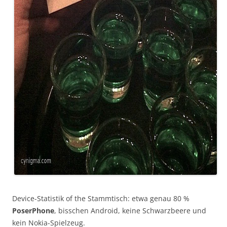
Device-Statistik of the Stammtisch: etwa genau 80 %
PoserPhone
, bisschen Android, keine Schwarzbeere und
kein Nokia-Spielzeug.