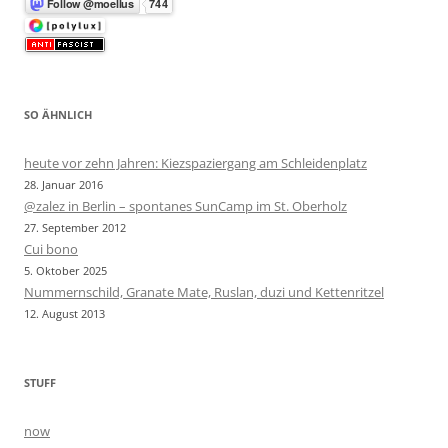
SO ÄHNLICH
heute vor zehn Jahren: Kiezspaziergang am Schleidenplatz
28. Januar 2016
@zalez in Berlin – spontanes SunCamp im St. Oberholz
27. September 2012
Cui bono
5. Oktober 2025
Nummernschild, Granate Mate, Ruslan, duzi und Kettenritzel
12. August 2013
STUFF
now