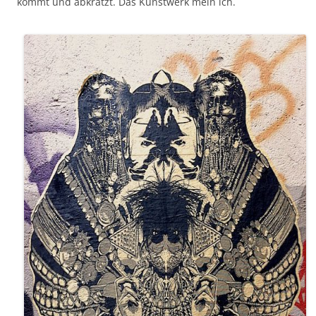
kommt und abkratzt. Das Kunstwerk mein ich.