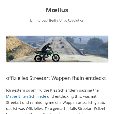
Zum
Inhalt
Mœllus
springen
Jammerossi, Berlin, Unix, Revolution
offizielles Streetart Wappen fhain entdeckt
Ich gestern so am fru the Kiez Schlendern passing the
Mathe-Eliten-Schmiede
und entdecking this: was mit
Streetart und reminding me of a Wappen or so. Ich glaub,
das ist was Offizielles. Foto gemacht, falls Streetart-Polizei