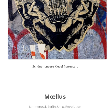
Schöner unsere Kieze! #streetart