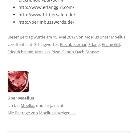
http://www.erlanggirl.com/
http://www.frittiersalon.de/
http://berlinbuzzwords.de/
Dieser Beitrag wurde am
15. Mai 2012
von
Moellus
unter
Moellus
veröffentlicht. Schlagwörter:
Blechbilderbar
,
Erlang
,
Erlang Girl
,
Friedrichshain
,
Moellus
,
Piwo
,
Simon-Dach-Strasse
.
Über Moellus
Ich bin
Moellus
und ihr ja nicht.
Alle Beiträge von Moellus anzeigen
→