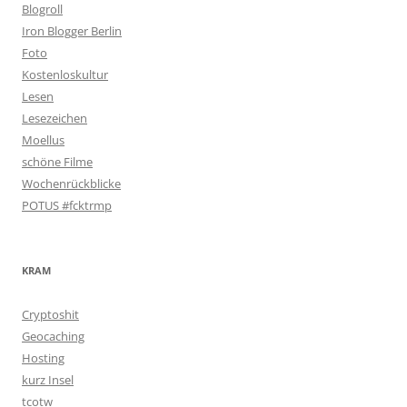
Blogroll
Iron Blogger Berlin
Foto
Kostenloskultur
Lesen
Lesezeichen
Moellus
schöne Filme
Wochenrückblicke
POTUS #fcktrmp
KRAM
Cryptoshit
Geocaching
Hosting
kurz Insel
tcotw