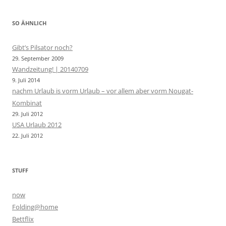
SO ÄHNLICH
Gibt’s Pilsator noch?
29. September 2009
Wandzeitung! | 20140709
9. Juli 2014
nachm Urlaub is vorm Urlaub – vor allem aber vorm Nougat-
Kombinat
29. Juli 2012
USA Urlaub 2012
22. Juli 2012
STUFF
now
Folding@home
Bettflix