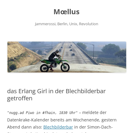
Zum
Inhalt
Mœllus
springen
Jammerossi, Berlin, Unix, Revolution
das Erlang Girl in der Blechbilderbar
getroffen
– meldete der
"nugg.ad Piwo in #fhain, 1830 Uhr"
Datenkrake-Kalender bereits am Wochenende, gestern
Abend dann also:
Blechbilderbar
in der Simon-Dach-