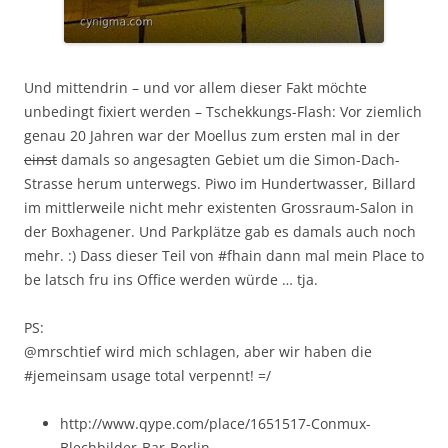
Und mittendrin – und vor allem dieser Fakt möchte
unbedingt fixiert werden – Tschekkungs-Flash: Vor ziemlich
genau 20 Jahren war der Moellus zum ersten mal in der
einst
damals so angesagten Gebiet um die Simon-Dach-
Strasse herum unterwegs. Piwo im Hundertwasser, Billard
im mittlerweile nicht mehr existenten Grossraum-Salon in
der Boxhagener. Und Parkplätze gab es damals auch noch
mehr. :) Dass dieser Teil von #fhain dann mal mein Place to
be latsch fru ins Office werden würde … tja.
PS:
@mrschtief wird mich schlagen, aber wir haben die
#jemeinsam usage total verpennt! =/
http://www.qype.com/place/1651517-Conmux-
Blechbilder-Bar-Berlin