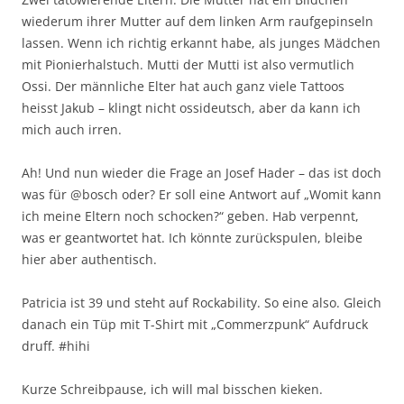
wiederum ihrer Mutter auf dem linken Arm raufgepinseln
lassen. Wenn ich richtig erkannt habe, als junges Mädchen
mit Pionierhalstuch. Mutti der Mutti ist also vermutlich
Ossi. Der männliche Elter hat auch ganz viele Tattoos
heisst Jakub – klingt nicht ossideutsch, aber da kann ich
mich auch irren.
Ah! Und nun wieder die Frage an Josef Hader – das ist doch
was für @bosch oder? Er soll eine Antwort auf „Womit kann
ich meine Eltern noch schocken?“ geben. Hab verpennt,
was er geantwortet hat. Ich könnte zurückspulen, bleibe
hier aber authentisch.
Patricia ist 39 und steht auf Rockability. So eine also. Gleich
danach ein Tüp mit T-Shirt mit „Commerzpunk“ Aufdruck
druff. #hihi
Kurze Schreibpause, ich will mal bisschen kieken.