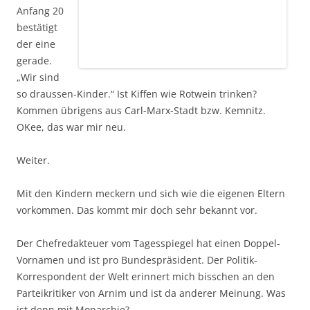
Anfang 20
bestätigt
der eine
gerade.
„Wir sind
so draussen-Kinder.“ Ist Kiffen wie Rotwein trinken?
Kommen übrigens aus Carl-Marx-Stadt bzw. Kemnitz.
OKee, das war mir neu.
Weiter.
Mit den Kindern meckern und sich wie die eigenen Eltern
vorkommen. Das kommt mir doch sehr bekannt vor.
Der Chefredakteuer vom Tagesspiegel hat einen Doppel-
Vornamen und ist pro Bundespräsident. Der Politik-
Korrespondent der Welt erinnert mich bisschen an den
Parteikritiker von Arnim und ist da anderer Meinung. Was
ist denn mit Monarchie?