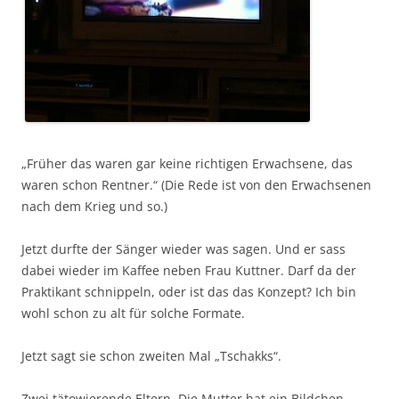
„Früher das waren gar keine richtigen Erwachsene, das
waren schon Rentner.“ (Die Rede ist von den Erwachsenen
nach dem Krieg und so.)
Jetzt durfte der Sänger wieder was sagen. Und er sass
dabei wieder im Kaffee neben Frau Kuttner. Darf da der
Praktikant schnippeln, oder ist das das Konzept? Ich bin
wohl schon zu alt für solche Formate.
Jetzt sagt sie schon zweiten Mal „Tschakks“.
Zwei tätowierende Eltern. Die Mutter hat ein Bildchen