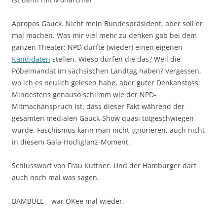
Apropos Gauck. Nicht mein Bundespräsident, aber soll er
mal machen. Was mir viel mehr zu denken gab bei dem
ganzen Theater: NPD durfte (wieder) einen eigenen
Kandidaten
stellen. Wieso dürfen die das? Weil die
Pöbelmandat im sächsischen Landtag haben? Vergessen,
wo ich es neulich gelesen habe, aber guter Denkanstoss:
Mindestens genauso schlimm wie der NPD-
Mitmachanspruch ist, dass dieser Fakt während der
gesamten medialen Gauck-Show quasi totgeschwiegen
wurde. Faschismus kann man nicht ignorieren, auch nicht
in diesem Gala-Hochglanz-Moment.
Schlusswort von Frau Kuttner. Und der Hamburger darf
auch noch mal was sagen.
BAMBULE – war OKee mal wieder.