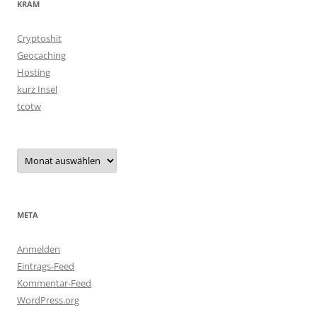
KRAM
Cryptoshit
Geocaching
Hosting
kurz Insel
tcotw
Archiv
META
Anmelden
Eintrags-Feed
Kommentar-Feed
WordPress.org