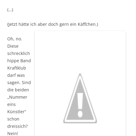
(…)
(Jetzt hätte ich aber doch gern ein Käffchen.)
Oh, no.
Diese
schrecklich
hippe Band
Kraftklub
darf was
sagen. Sind
die beiden
„Nummer
eins
Künstler“
schon
dreissich?
Nein!