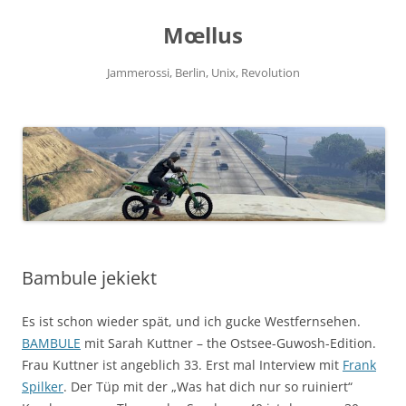
Zum
Inhalt
Mœllus
springen
Jammerossi, Berlin, Unix, Revolution
Bambule jekiekt
Es ist schon wieder spät, und ich gucke Westfernsehen.
BAMBULE
mit Sarah Kuttner – the Ostsee-Guwosh-Edition.
Frau Kuttner ist angeblich 33. Erst mal Interview mit
Frank
Spilker
. Der Tüp mit der „Was hat dich nur so ruiniert“