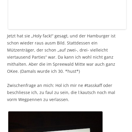
Jetzt hat sie „Holy fack!“ gesagt, und der Hamburger ist
schon wieder raus ausm Bild. Stattdessen ein
Mützenträger, der schon „auf zwei-, drei- vielleicht
viertausend Parties“ war. Da kann ich wohl nicht ganz
mithalten. Aber die im Spreewald Mitte war auch ganz
OKee. (Damals wurde ich 30. *hust*)
Zwischenfrage an mich: Hol ich mir ne #tasskaff oder
beschliesse ich, zu faul zu sein, die l:kautsch noch mal
vorm Wegpennen zu verlassen.