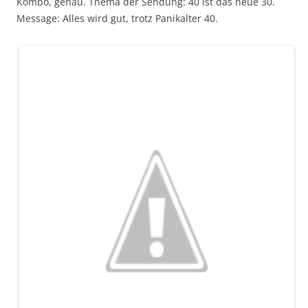
Kombo, genau. Thema der Sendung: 40 ist das neue 30.
Message: Alles wird gut, trotz Panikalter 40.