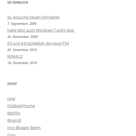
SO ÄHNLICH
so, brauche neuen Fernseher
7. September 2009
habe jetzt auch Windows 7 aufm Mac
26. November 2009
K3 und K4 tschekken die neue PS4
29. Dezember 2010
NIMALS!
18. Dezember 2010
STUFF
now
Folding@home
Bettflix
Blogroll
Iron Blogger Berlin
Foto