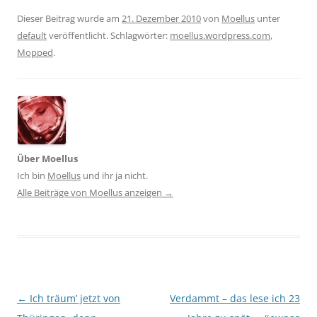
Dieser Beitrag wurde am
21. Dezember 2010
von
Moellus
unter
default
veröffentlicht. Schlagwörter:
moellus.wordpress.com
,
Mopped
.
Über Moellus
Ich bin
Moellus
und ihr ja nicht.
Alle Beiträge von Moellus anzeigen
→
Beitragsnavigation
←
Ich träum’ jetzt von
Verdammt – das lese ich 23