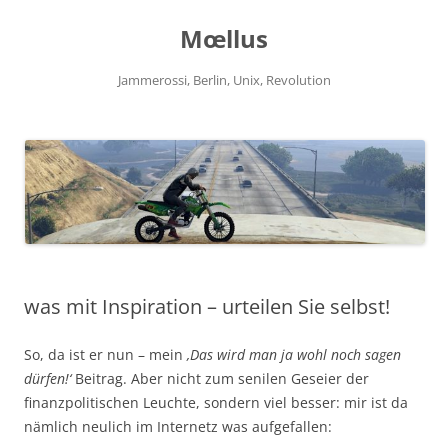
Zum
Inhalt
Mœllus
springen
Jammerossi, Berlin, Unix, Revolution
was mit Inspiration – urteilen Sie selbst!
So, da ist er nun – mein
‚Das wird man ja wohl noch sagen
dürfen!‘
Beitrag. Aber nicht zum senilen Geseier der
finanzpolitischen Leuchte, sondern viel besser: mir ist da
nämlich neulich im Internetz was aufgefallen: