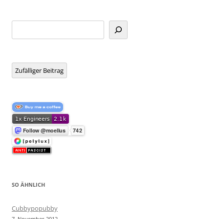
Suchen
Zufälliger Beitrag
SO ÄHNLICH
Cubbypopubby
7. November 2012