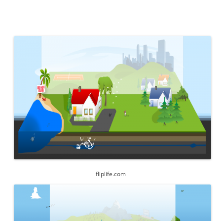
fliplife.com