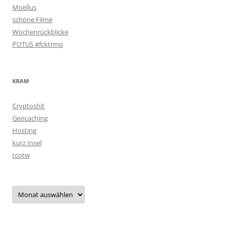
Moellus
schöne Filme
Wochenrückblicke
POTUS #fcktrmp
KRAM
Cryptoshit
Geocaching
Hosting
kurz Insel
tcotw
Archiv