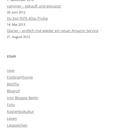
yammer – gekauft und geoopst!
26. Juni 2012
Du bist RIPE Atlas Probe
14. Mai 2013
Glacier – endlich mal wieder ein neuer Amazon Service
21. August 2012
STUFF
now
Folding@home
Bettflix
Blogroll
Iron Blogger Berlin
Foto
Kostenloskultur
Lesen
Lesezeichen