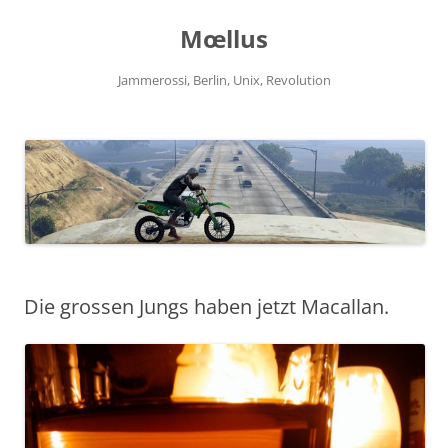
Zum
Inhalt
Mœllus
springen
Jammerossi, Berlin, Unix, Revolution
Die grossen Jungs haben jetzt Macallan.