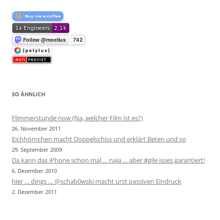
SO ÄHNLICH
Flimmerstunde now (Na, welcher Film ist es?)
26. November 2011
Eichhörnchen macht Doppelschiss und erklärt Beten und so
29. September 2009
Da kann das iPhone schon mal … naja … aber #gile isses garantiert!
6. Dezember 2010
hier … dings … @schab0wski macht urst passiven Eindruck
2. Dezember 2011