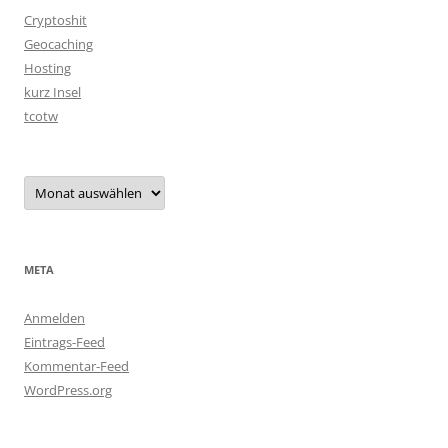
Cryptoshit
Geocaching
Hosting
kurz Insel
tcotw
Archiv
META
Anmelden
Eintrags-Feed
Kommentar-Feed
WordPress.org