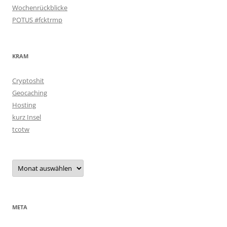
Wochenrückblicke
POTUS #fcktrmp
KRAM
Cryptoshit
Geocaching
Hosting
kurz Insel
tcotw
Archiv
META