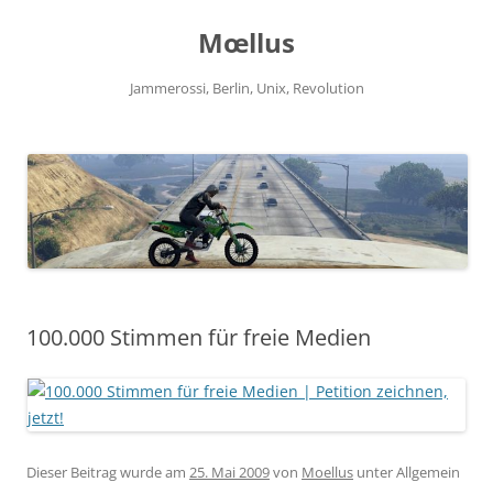
Zum
Inhalt
Mœllus
springen
Jammerossi, Berlin, Unix, Revolution
100.000 Stimmen für freie Medien
Dieser Beitrag wurde am
25. Mai 2009
von
Moellus
unter Allgemein