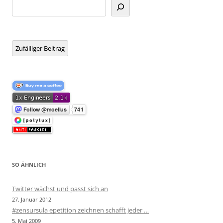
Suchen
Zufälliger Beitrag
SO ÄHNLICH
Twitter wächst und passt sich an
27. Januar 2012
#zensursula epetition zeichnen schafft jeder …
5. Mai 2009