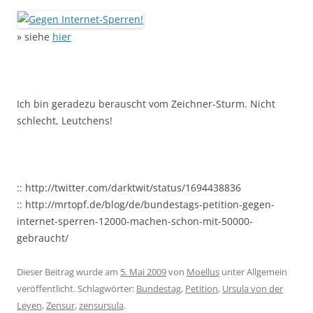
» siehe
hier
Ich bin geradezu berauscht vom Zeichner-Sturm. Nicht
schlecht, Leutchens!
:: http://twitter.com/darktwit/status/1694438836
:: http://mrtopf.de/blog/de/bundestags-petition-gegen-
internet-sperren-12000-machen-schon-mit-50000-
gebraucht/
Dieser Beitrag wurde am
5. Mai 2009
von
Moellus
unter Allgemein
veröffentlicht. Schlagwörter:
Bundestag
,
Petition
,
Ursula von der
Leyen
,
Zensur
,
zensursula
.