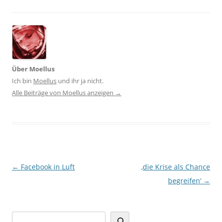
Über Moellus
Ich bin
Moellus
und ihr ja nicht.
Alle Beiträge von Moellus anzeigen
→
Beitragsnavigation
←
Facebook in Luft
‚die Krise als Chance
begreifen‘
→
Suchen