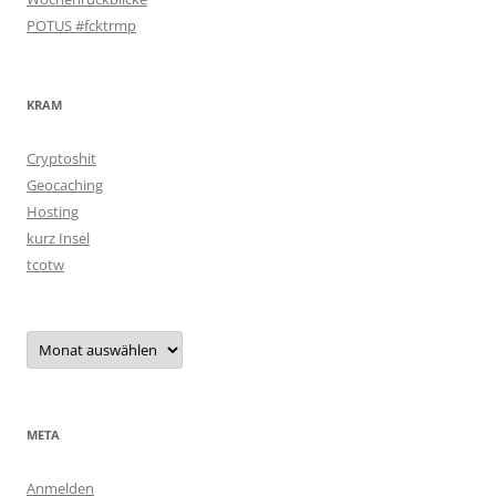
POTUS #fcktrmp
KRAM
Cryptoshit
Geocaching
Hosting
kurz Insel
tcotw
Archiv
META
Anmelden