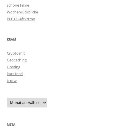
schöne Filme
Wochenrückblicke
POTUS #fcktrmp
KRAM
Cryptoshit
Geocaching
Hosting
kurz Insel
tcotw
Archiv
META