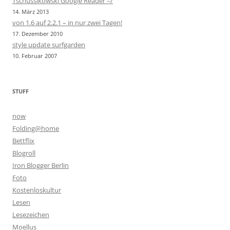
Tschüssikowski Google Reader =/
14. März 2013
von 1.6 auf 2.2.1 – in nur zwei Tagen!
17. Dezember 2010
style update surfgarden
10. Februar 2007
STUFF
now
Folding@home
Bettflix
Blogroll
Iron Blogger Berlin
Foto
Kostenloskultur
Lesen
Lesezeichen
Moellus