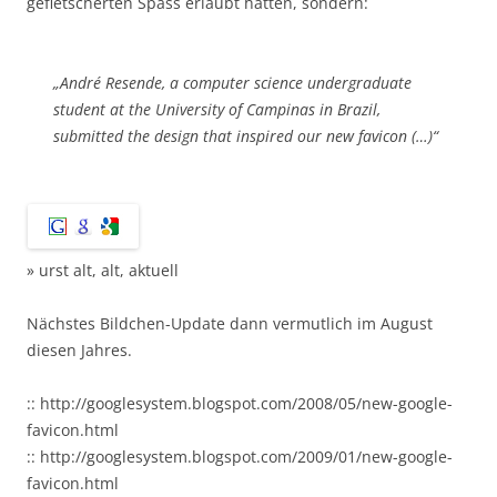
gefietscherten Spass erlaubt hatten, sondern:
„André Resende, a computer science undergraduate
student at the University of Campinas in Brazil,
submitted the design that inspired our new favicon (…)“
» urst alt, alt, aktuell
Nächstes Bildchen-Update dann vermutlich im August
diesen Jahres.
:: http://googlesystem.blogspot.com/2008/05/new-google-
favicon.html
:: http://googlesystem.blogspot.com/2009/01/new-google-
favicon.html