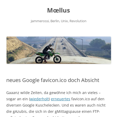
Zum
Inhalt
Mœllus
springen
Jammerossi, Berlin, Unix, Revolution
neues Google favicon.ico doch Absicht
Gaaanz wilde Zeiten, da gewöhne ich mich an vieles –
sogar an ein (
wiederholt
)
erneuertes
favicon.ico auf den
diversen Google Kuschelecken. Und es waren auch nicht
die gAzubis, die sich in der gMittagspause einen FTP-