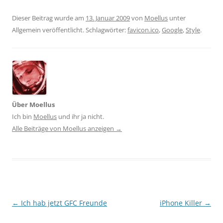
Dieser Beitrag wurde am
13. Januar 2009
von
Moellus
unter
Allgemein veröffentlicht. Schlagwörter:
favicon.ico
,
Google
,
Style
.
Über Moellus
Ich bin
Moellus
und ihr ja nicht.
Alle Beiträge von Moellus anzeigen
→
Beitragsnavigation
←
Ich hab jetzt GFC Freunde
iPhone Killer
→