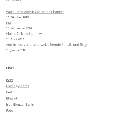
WordPress: Admin Username Changer
10. Oktober 2013
PM
10. September 2007
Clusterfack und Clonewars
23. April 2012
Admin liest verbotenerweise fremde E-mails und fliegt
23. Januar 2006
STUFF
now
Folding@home
Bettflix
Blogroll
Iron Blogger Berlin
Foto