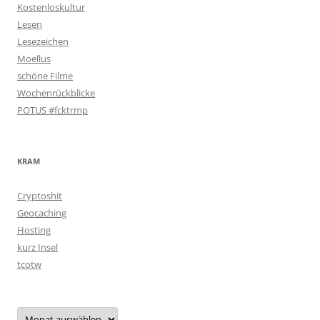
Kostenloskultur
Lesen
Lesezeichen
Moellus
schöne Filme
Wochenrückblicke
POTUS #fcktrmp
KRAM
Cryptoshit
Geocaching
Hosting
kurz Insel
tcotw
Archiv