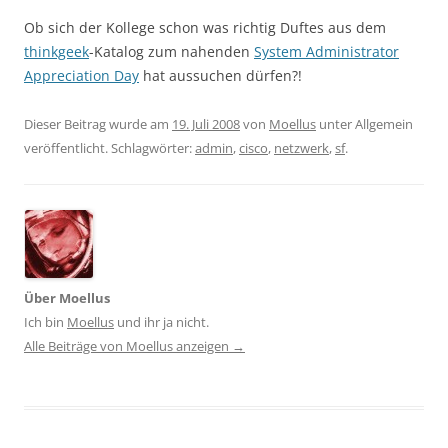
Ob sich der Kollege schon was richtig Duftes aus dem
thinkgeek
-Katalog zum nahenden
System Administrator
Appreciation Day
hat aussuchen dürfen?!
Dieser Beitrag wurde am
19. Juli 2008
von
Moellus
unter Allgemein
veröffentlicht. Schlagwörter:
admin
,
cisco
,
netzwerk
,
sf
.
Über Moellus
Ich bin
Moellus
und ihr ja nicht.
Alle Beiträge von Moellus anzeigen
→