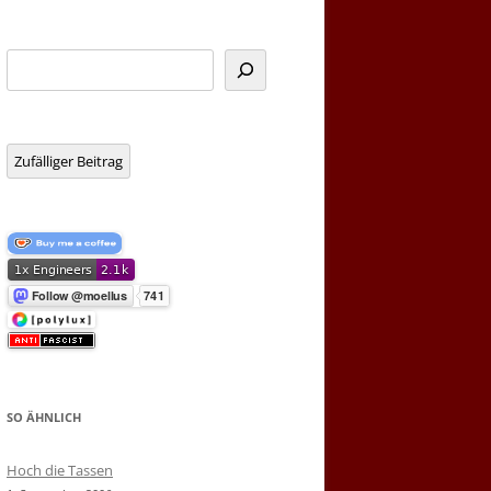
Suchen
Zufälliger Beitrag
SO ÄHNLICH
Hoch die Tassen