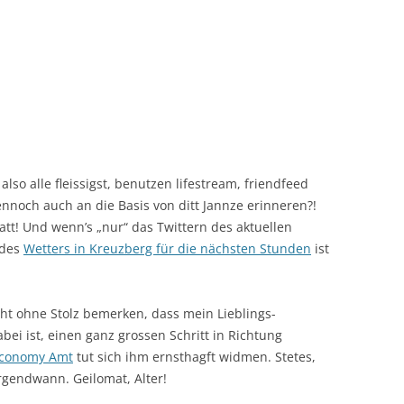
 also alle fleissigst, benutzen lifestream, friendfeed
dennoch auch an die Basis von ditt Jannze erinneren?!
att! Und wenn’s „nur“ das Twittern des aktuellen
 des
Wetters in Kreuzberg für die nächsten Stunden
ist
cht ohne Stolz bemerken, dass mein Lieblings-
bei ist, einen ganz grossen Schritt in Richtung
conomy Amt
tut sich ihm ernsthagft widmen. Stetes,
rgendwann. Geilomat, Alter!