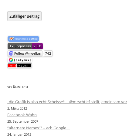
Zufälliger Beitrag
SO ÄHNLICH
„die Grafik is also echt Scheisse!“ – @mrschtief stellt jemeinsam vor
2. März 2012
Facebook-Wahn
25. September 2007
“alternate Names”? – ach Google …
24. Januar 2012