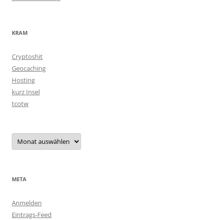
KRAM
Cryptoshit
Geocaching
Hosting
kurz Insel
tcotw
Archiv
META
Anmelden
Eintrags-Feed