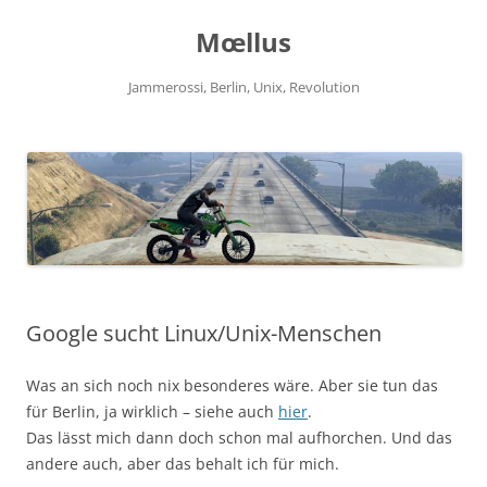
Zum
Inhalt
Mœllus
springen
Jammerossi, Berlin, Unix, Revolution
Google sucht Linux/Unix-Menschen
Was an sich noch nix besonderes wäre. Aber sie tun das
für Berlin, ja wirklich – siehe auch
hier
.
Das lässt mich dann doch schon mal aufhorchen. Und das
andere auch, aber das behalt ich für mich.