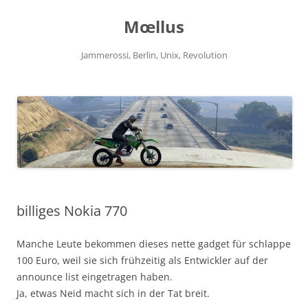
Zum
Inhalt
Mœllus
springen
Jammerossi, Berlin, Unix, Revolution
billiges Nokia 770
Manche Leute bekommen dieses nette gadget für schlappe
100 Euro, weil sie sich frühzeitig als Entwickler auf der
announce list eingetragen haben.
Ja, etwas Neid macht sich in der Tat breit.