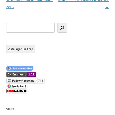
Zeux
→
Suchen
Zufälliger Beitrag
STUFF