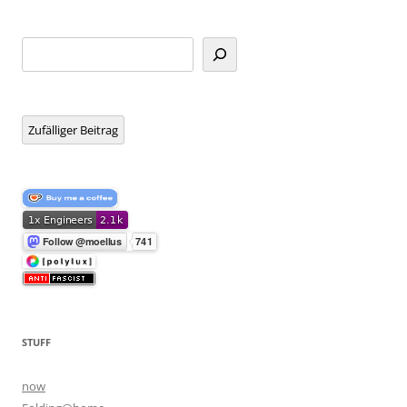
Suchen
Zufälliger Beitrag
STUFF
now