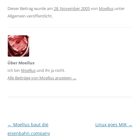
Dieser Beitrag wurde am
28. November 2005
von
Moellus
unter
Allgemein veröffentlicht.
Über Moellus
Ich bin
Moellus
und ihr ja nicht.
Alle Beiträge von Moellus anzeigen
→
Beitragsnavigation
←
Moellus baut die
Linux goes MIK
→
eisenbahn.company