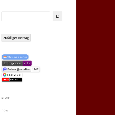
Suchen
Zufälliger Beitrag
STUFF
now