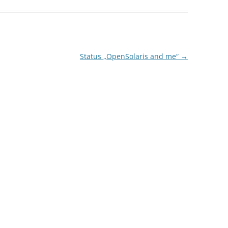
Status „OpenSolaris and me“
→