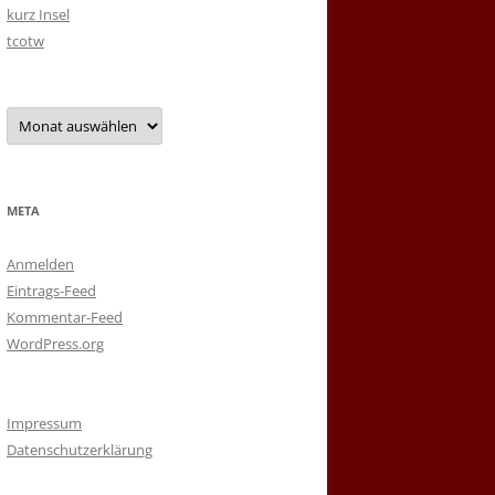
kurz Insel
tcotw
Archiv
META
Anmelden
Eintrags-Feed
Kommentar-Feed
WordPress.org
Impressum
Datenschutzerklärung