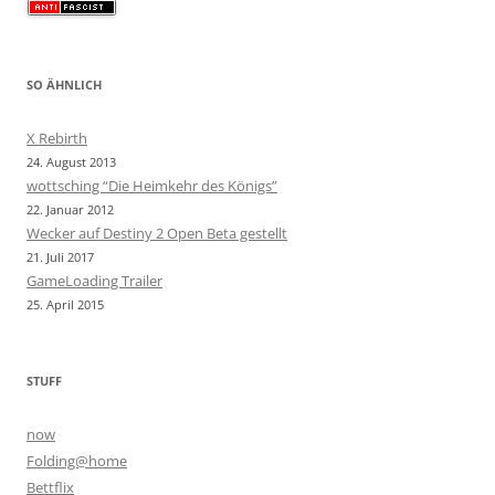
SO ÄHNLICH
X Rebirth
24. August 2013
wottsching “Die Heimkehr des Königs”
22. Januar 2012
Wecker auf Destiny 2 Open Beta gestellt
21. Juli 2017
GameLoading Trailer
25. April 2015
STUFF
now
Folding@home
Bettflix