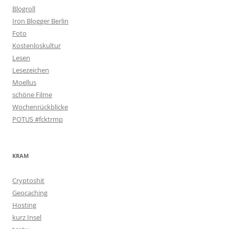
Blogroll
Iron Blogger Berlin
Foto
Kostenloskultur
Lesen
Lesezeichen
Moellus
schöne Filme
Wochenrückblicke
POTUS #fcktrmp
KRAM
Cryptoshit
Geocaching
Hosting
kurz Insel