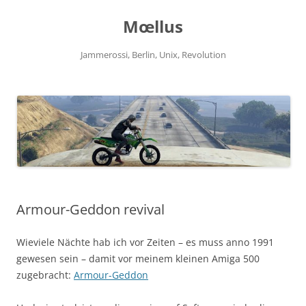
Zum
Inhalt
Mœllus
springen
Jammerossi, Berlin, Unix, Revolution
Armour-Geddon revival
Wieviele Nächte hab ich vor Zeiten – es muss anno 1991
gewesen sein – damit vor meinem kleinen Amiga 500
zugebracht:
Armour-Geddon